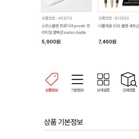
상품번호 : 453212
상품번호 : 812920
스위스볼펜 프로디아 prodir 프
나폴레옹 026 볼펜 세트(
리미엄 컬렉션 swiss made
5,900원
7,460원
상품정보
기본정보
상세설명
인쇄샘플
상품 기본정보