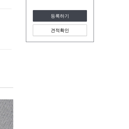
등록하기
견적확인