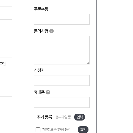
주문수량
문의사항
탁드립
신청자
휴대폰
추가 등록
첨부파일 등
입력
개인정보 수집이용 동의
확인