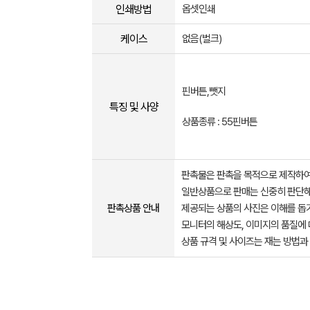
인쇄방법
옵셋인쇄
케이스
없음(벌크)
핀버튼,뺏지
특징 및 사양
상품종류 : 55핀버튼
판촉물은 판촉을 목적으로 제작하여
일반상품으로 판매는 신중히 판단해
판촉상품 안내
제공되는 상품의 사진은 이해를 
모니터의 해상도, 이미지의 품질에 
상품 규격 및 사이즈는 재는 방법과