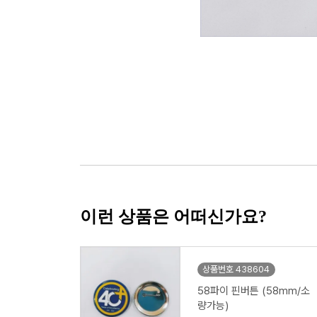
이런 상품은 어떠신가요?
상품번호 438604
58파이 핀버튼 (58mm/소
량가능)