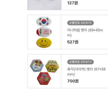
127원
상품번호 291879
미니타원 뱃지 (69*45m
m)
527원
상품번호 291873
육각(다이아) 뱃지 (67*58
mm)
700원