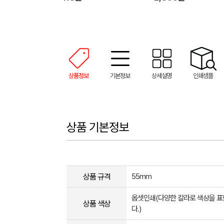
상품정보
기본정보
상세설명
인쇄샘플
상품 기본정보
상품 규격
55mm
옵셋인쇄(다양한 칼라로 색상을 
상품 색상
다.)