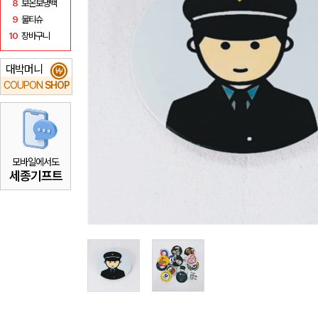
8
보온보냉백
9
물티슈
10
장바구니
대박머니
₩
COUPON
SHOP
모바일에서도
세종기프트