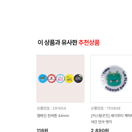
이 상품과 유사한
추천상품
상품번호 : 291654
상품번호 : 755808
캠페인 핀버튼 44mm
[커스텀굿즈] 세이프티 캐릭
야간 반사 뱃지
118원
2,890원