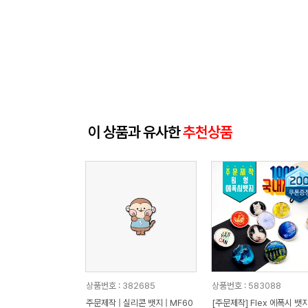
이 상품과 유사한
추천상품
상품번호 : 382685
상품번호 : 583088
주문제작 | 실리콘 뱃지 | MF60
[주문제작] Flex 에폭시 뱃