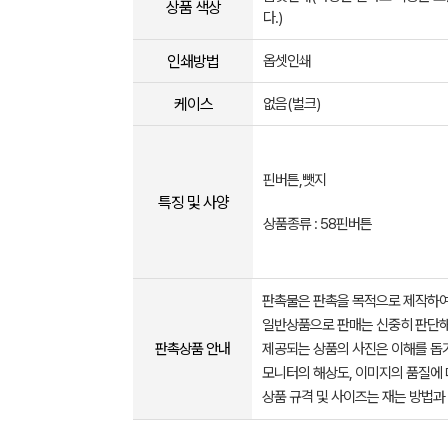
상품 색상
다.)
인쇄방법
옵셋인쇄
케이스
없음(벌크)
핀버튼,뺏지
특징 및 사양
상품종류 : 58핀버튼
판촉물은 판촉을 목적으로 제작하여
일반상품으로 판매는 신중히 판단해
판촉상품 안내
제공되는 상품의 사진은 이해를 
모니터의 해상도, 이미지의 품질에 
상품 규격 및 사이즈는 재는 방법과