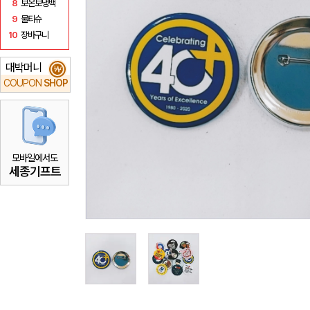
8
보온보냉백
9
물티슈
10
장바구니
대박머니
₩
COUPON
SHOP
모바일에서도
세종기프트