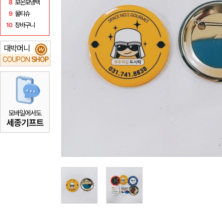
8
보온보냉백
9
물티슈
10
장바구니
대박머니
₩
COUPON
SHOP
모바일에서도
세종기프트