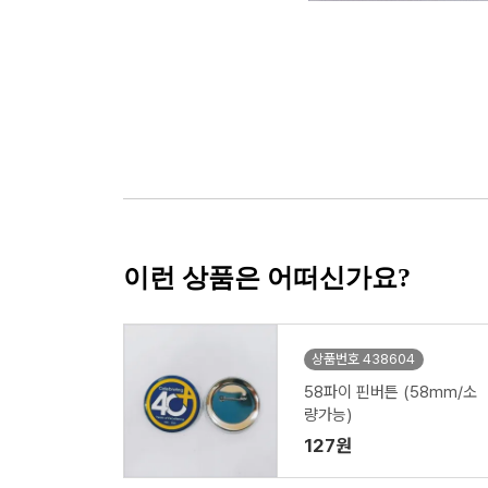
이런 상품은 어떠신가요?
상품번호 438604
58파이 핀버튼 (58mm/소
량가능)
127원