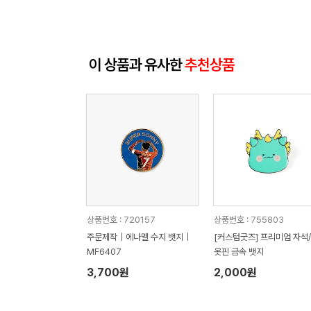
이 상품과 유사한
추천상품
상품번호 : 720157
상품번호 : 755803
주문제작｜에나멜 수지 뱃지｜
[커스텀굿즈] 프리미엄 자석/
MF6407
옷핀 금속 뱃지
3,700원
2,000원