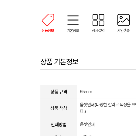
상품정보
기본정보
상세설명
시안샘플
상품 기본정보
상품 규격
65mm
옵셋인쇄(다양한 칼라로 색상을 
상품 색상
다.)
인쇄방법
옵셋인쇄