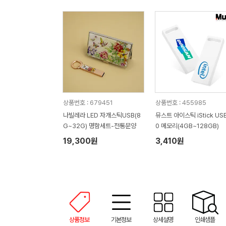
상품번호 : 679451
상품번호 : 455985
나빌레라 LED 자개스틱USB(8
뮤스트 아이스틱 iStick USB
G~32G) 명함세트-전통문양
0 메모리(4GB~128GB)
19,300원
3,410원
상품정보
기본정보
상세설명
인쇄샘플