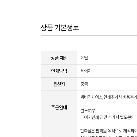
상품 기본정보
상품 재질
메탈
인쇄방법
레이져
원산지
중국
싸바리케이스,인쇄추가시 비용추
주문안내
별도여부
레이저인쇄 양면 추가시 별도문의
판촉물은 판촉을 목적으로 제작하여