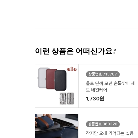
이런 상품은 어떠신가요?
상품번호 713787
올로 단색 모던 손톱깎이 세
트 네일케어
1,730원
상품번호 860328
작지만 오래 기억되는 실용