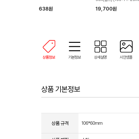
638원
19,700원
상품정보
기본정보
상세설명
시안샘플
상품 기본정보
상품 규격
106*60mm