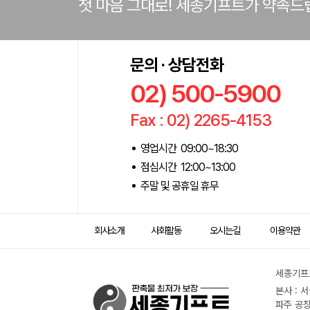
첫 마음 그대로! 세종기프트가 약속드
문의 · 상담전화
02) 500-5900
Fax : 02) 2265-4153
영업시간 09:00~18:30
점심시간 12:00~13:00
주말 및 공휴일 휴무
회사소개
사회활동
오시는길
이용약관
세종기프트
본사 : 
파주 공장