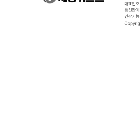
대표번호 :
통신판매신
건강기능식
Copyrig