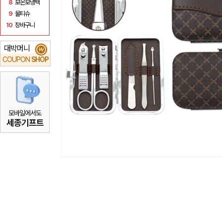
8
보온보냉백
9
물티슈
10
장바구니
대박머니
₩
COUPON
SHOP
모바일에서도
세종기프트