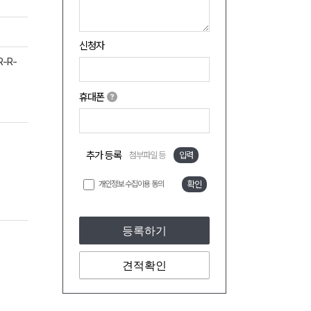
신청자
R-R-
휴대폰
추가 등록
첨부파일 등
입력
개인정보 수집이용 동의
확인
등록하기
견적확인