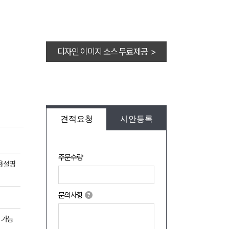
디자인 이미지 소스 무료제공 >
견적요청
시안등록
주문수량
사용설명
문의사항
 가능