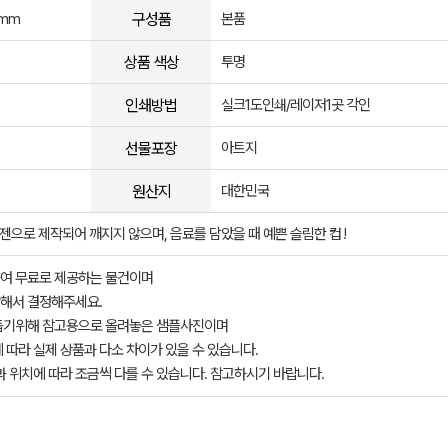
구성품
 mm
본품
상품 색상
투명
인쇄방법
실크1도인쇄/레이저1곳 각인
선물포장
아트지
원산지
대한민국
에코젠으로 제작되어 깨지지 않으며, 음료를 담았을 때 예쁜 슬림한 컵 !
여 무료로 제공하는 물건이며
해서 결정해주세요.
돕기위해 참고용으로 올려놓은 샘플사진이며
 따라 실제 상품과 다소 차이가 있을 수 있습니다.
과 위치에 따라 조금씩 다를 수 있습니다. 참고하시기 바랍니다.