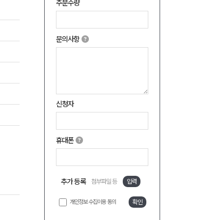
주문수량
문의사항
신청자
휴대폰
추가 등록
첨부파일 등
입력
개인정보 수집이용 동의
확인