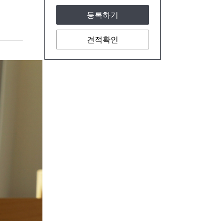
등록하기
견적확인