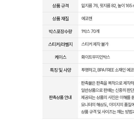
상품 규격
밑지름 76, 윗지름 82, 높이 165
상품 재질
에코젠
박스포장수량
1박스 70개
스티커/라벨지
스티커 제작 불가
케이스
화이트무지인박스
특징 및 사양
투명하고, BPA FREE 소재인 
판촉물은 판촉을 목적으로 제작하
일반상품으로 판매는 신중히 판단
판촉상품 안내
제공되는 상품의 사진은 이해를 
모니터의 해상도, 이미지의 품질에
상품 규격 및 사이즈는 재는 방법