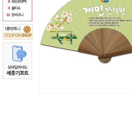
8
보온보냉백
9
물티슈
10
장바구니
대박머니
₩
COUPON
SHOP
모바일에서도
세종기프트