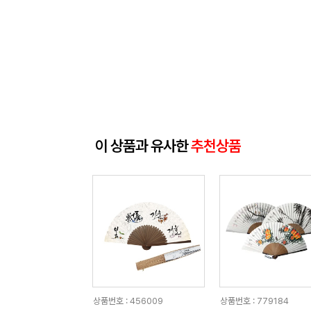
이 상품과 유사한
추천상품
상품번호 : 456009
상품번호 : 779184