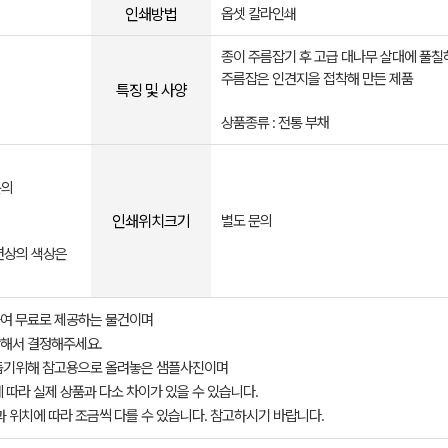
인쇄방법
옵셋 칼라인쇄
종이 주름잡기 후 고급 대나무 살대에 풀칠
주름잡은 인견지을 접착해 만든 제품
특징 및 사양
상품종류 : 전통 부채
문의
인쇄위치크기
별도 문의
면상의 색상은
여 무료로 제공하는 물건이며
해서 결정해주세요.
돕기위해 참고용으로 올려놓은 샘플사진이며
 따라 실제 상품과 다소 차이가 있을 수 있습니다.
과 위치에 따라 조금씩 다를 수 있습니다. 참고하시기 바랍니다.