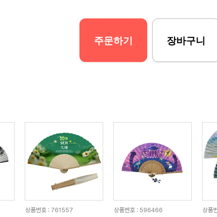
주문하기
장바구니
상품번호 : 761557
상품번호 : 596466
상품번