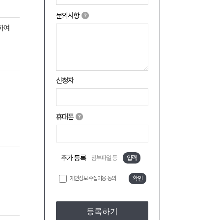
문의사항
하여
신청자
휴대폰
추가 등록
첨부파일 등
입력
개인정보 수집이용 동의
확인
등록하기