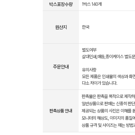
박스포장수량
1박스 140개
원산지
한국
별도여부
살대인쇄,매듭,종이케이스 별도
주문안내
유의사항
모든 제품은 인쇄물의 색상과 화
다소 차이가 있습니다.
판촉물은 판촉을 목적으로 제작하
일반상품으로 판매는 신중히 판단
판촉상품 안내
제공되는 상품의 사진은 이해를 
모니터의 해상도, 이미지의 품질에
상품 규격 및 사이즈는 재는 방법