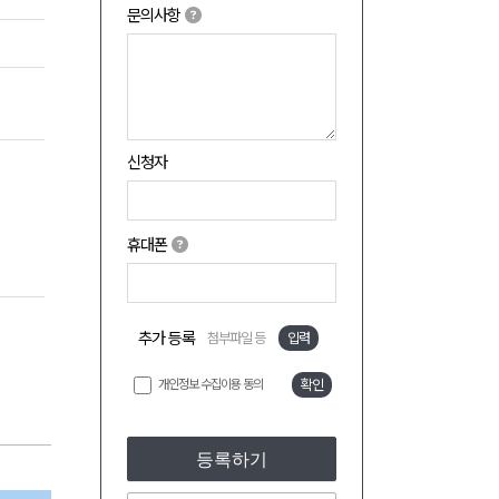
문의사항
신청자
휴대폰
추가 등록
첨부파일 등
입력
개인정보 수집이용 동의
확인
등록하기