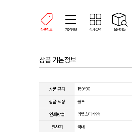
상품정보
기본정보
상세설명
옵션샘플
상품 기본정보
상품 규격
150*90
상품 색상
블루
인쇄방법
라벨스티커인쇄
원산지
국내