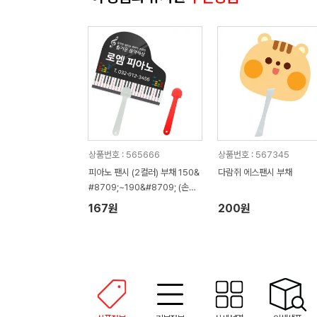
상품번호 : 565666
상품번호 : 567345
피아노 팬시 (2컬러) 부채 150&
다람쥐 에스팬시 부채
#8709;~190&#8709; (손잡
이110mm)
167원
200원