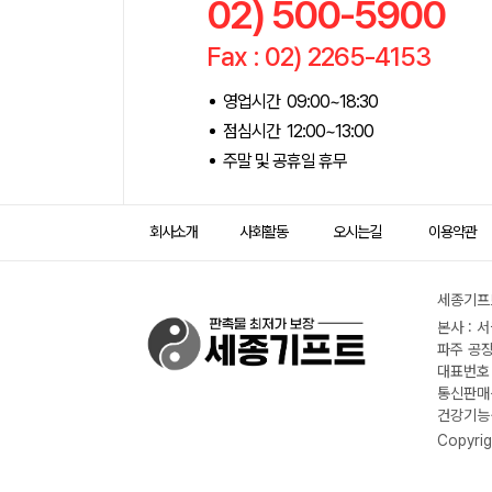
02) 500-5900
Fax : 02) 2265-4153
영업시간 09:00~18:30
점심시간 12:00~13:00
주말 및 공휴일 휴무
회사소개
사회활동
오시는길
이용약관
세종기프트
본사 : 
파주 공장
대표번호 :
통신판매신
건강기능식
Copyrig