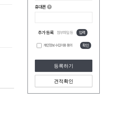
휴대폰
추가 등록
첨부파일 등
입력
개인정보 수집이용 동의
확인
등록하기
견적확인