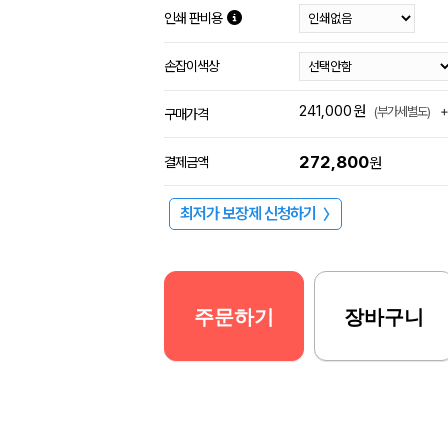
인쇄 판비용
손잡이색상
241,000
원
(부가세별도)
구매가격
272,800
결제금액
원
최저가 보장제 신청하기
〉
주문하기
장바구니