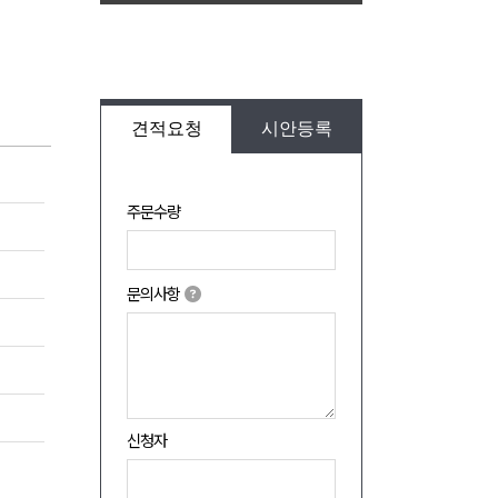
견적요청
시안등록
주문수량
문의사항
신청자