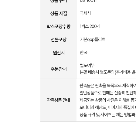
상품 규격
68*10cm
상품 재질
극세사
박스포장수량
1박스 200개
선물포장
기본opp폴리백
원산지
한국
별도여부
주문안내
분할 배송시 별도문의(추가비용 발
판촉물은 판촉을 목적으로 제작하여
일반상품으로 판매는 신중히 판단해
판촉상품 안내
제공되는 상품의 사진은 이해를 
모니터의 해상도, 이미지의 품질에 
상품 규격 및 사이즈는 재는 방법과