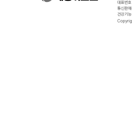
대표번호 :
통신판매신
건강기능식
Copyrig