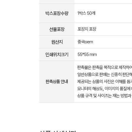
박스포장수량
1박스 50개
선물포장
포장지 포장
원산지
중국oem
인쇄위치크기
55*55 mm
판촉물은 판촉을 목적으로 제작하여
일반상품으로 판매는 신중히 판단해
판촉상품 안내
제공되는 상품의 사진은 이해를 
모니터의 해상도, 이미지의 품질에 
상품 규격 및 사이즈는 재는 방법과