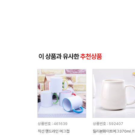
이 상품과 유사한
추천상품
상품번호 : 461639
상품번호 : 592407
직선 핸드라인 머그컵
릴리본화이트머그370ml /1