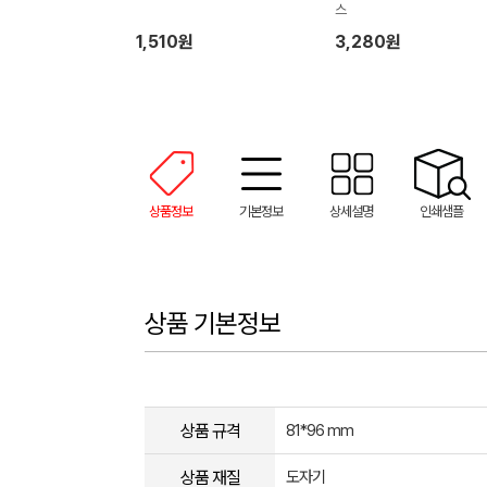
스
1,510원
3,280원
상품정보
기본정보
상세설명
인쇄샘플
상품 기본정보
상품 규격
81*96 mm
상품 재질
도자기