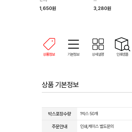
1,650원
3,280원
상품정보
기본정보
상세설명
인쇄샘플
상품 기본정보
박스포장수량
1박스 50개
주문안내
인쇄,케이스 별도문의