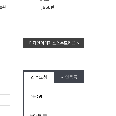
10원
1,550원
디자인 이미지 소스 무료제공 >
견적요청
시안등록
주문수량
문의사항