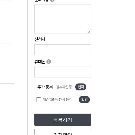
신청자
휴대폰
추가 등록
첨부파일 등
입력
개인정보 수집이용 동의
확인
등록하기
견적확인