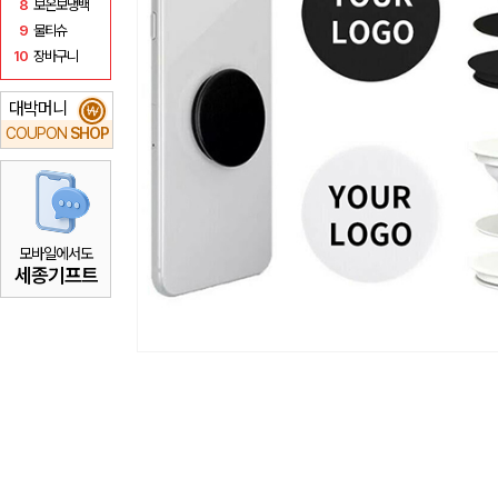
8
보온보냉백
9
물티슈
10
장바구니
대박머니
₩
COUPON
SHOP
모바일에서도
세종기프트