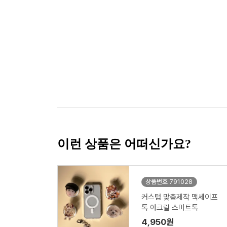
이런 상품은 어떠신가요?
상품번호 791028
커스텀 맞춤제작 맥세이프
톡 아크릴 스마트톡
4,950원