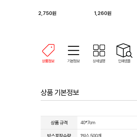
2,750원
1,260원
상품정보
기본정보
상세설명
인쇄샘플
상품 기본정보
상품 규격
40*7cm
박스포장수량
1박스 500개