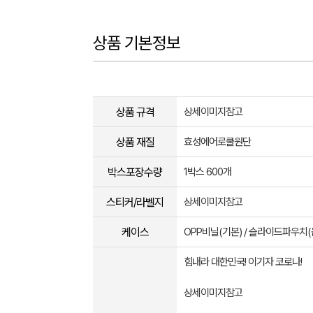
상품 기본정보
상품 규격
상세이미지참고
상품 재질
효성에어로쿨원단
박스포장수량
1박스 600개
스티커/라벨지
상세이미지참고
케이스
OPP비닐(기본) / 슬라이드파우치(
힘내라 대한민국! 이기자 코로나!
상세이미지참고