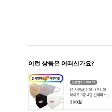
이런 상품은 어떠신가요?
상품번호 710473
(전사인쇄)신형 새부리형
라이트 3중 4종 컬러마스크
대형
300원