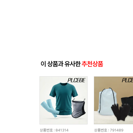
이 상품과 유사한
추천상품
상품번호 : 841314
상품번호 : 791489