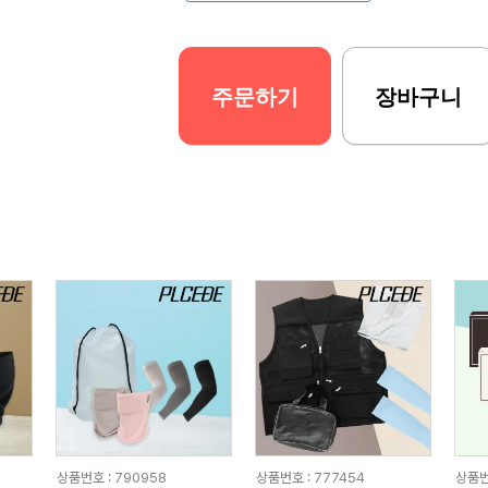
주문하기
장바구니
상품번호 : 790958
상품번호 : 777454
상품번