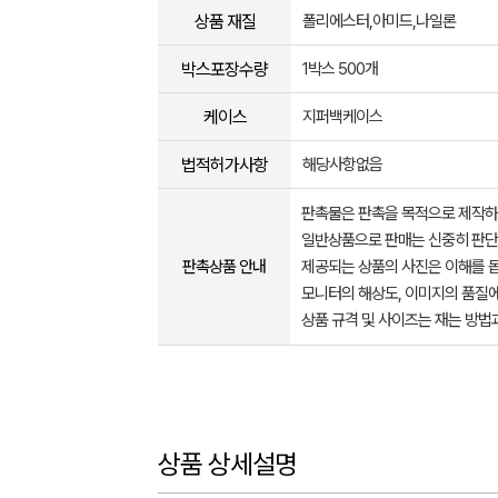
상품 재질
폴리에스터,아미드,나일론
박스포장수량
1박스 500개
케이스
지퍼백케이스
법적허가사항
해당사항없음
판촉물은 판촉을 목적으로 제작하
일반상품으로 판매는 신중히 판단
판촉상품 안내
제공되는 상품의 사진은 이해를 
모니터의 해상도, 이미지의 품질에
상품 규격 및 사이즈는 재는 방법
상품 상세설명