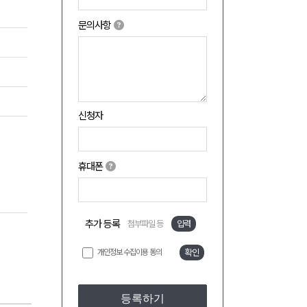
문의사항
신청자
휴대폰
추가 등록
첨부파일 등
입력
개인정보 수집이용 동의
확인
등록하기