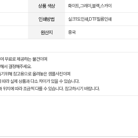
상품 색상
화이트,그레이,블랙,스카이
인쇄방법
실크1도인쇄,DTF필름인쇄
원산지
중국
여 무료로 제공하는 물건이며
해서 결정해주세요.
돕기위해 참고용으로 올려놓은 샘플사진이며
 따라 실제 상품과 다소 차이가 있을 수 있습니다.
과 위치에 따라 조금씩 다를 수 있습니다. 참고하시기 바랍니다.