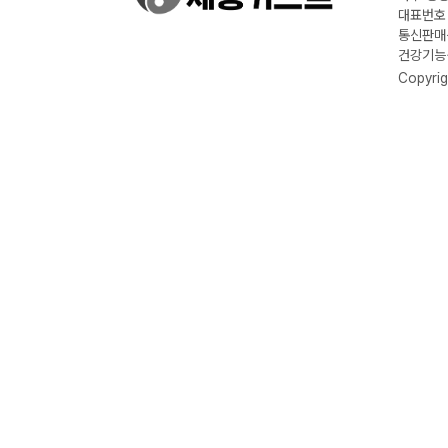
대표번호 :
통신판매신
건강기능식
Copyrig