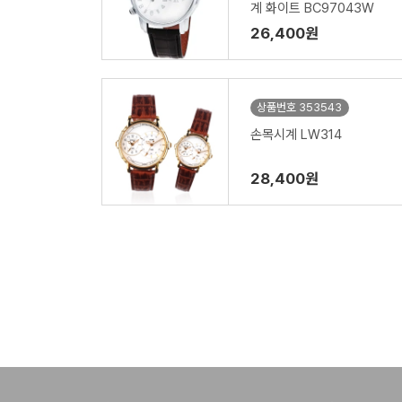
계 화이트 BC97043W
26,400원
상품번호 353543
손목시계 LW314
28,400원