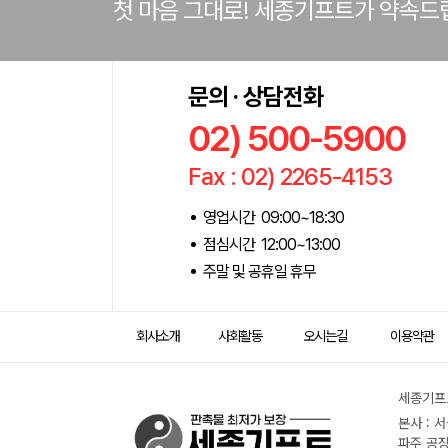
첫 마음 그대로! 세종기프트가 약속드
문의 · 상담전화
02) 500-5900
Fax : 02) 2265-4153
영업시간 09:00~18:30
점심시간 12:00~13:00
주말 및 공휴일 휴무
회사소개
사회활동
오시는길
이용약관
세종기프트
본사 : 
파주 공장