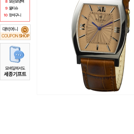
8
보온보냉백
9
물티슈
10
장바구니
대박머니
₩
COUPON
SHOP
모바일에서도
세종기프트