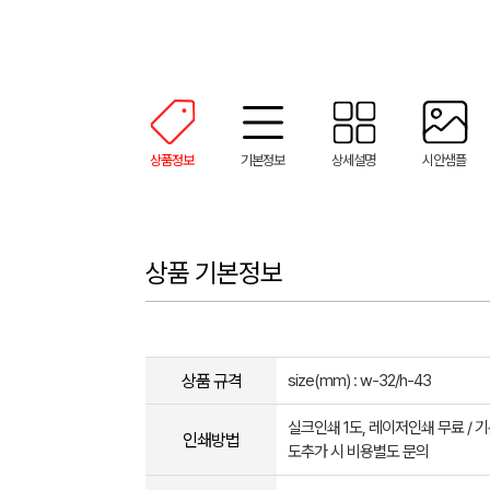
상품정보
기본정보
상세설명
시안샘플
상품 기본정보
상품 규격
size(mm) : w-32/h-43
실크인쇄 1도, 레이저인쇄 무료 / 기
인쇄방법
도추가 시 비용별도 문의