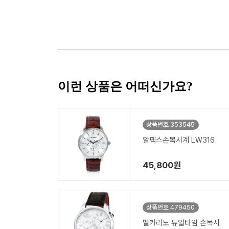
이런 상품은 어떠신가요?
상품번호 353545
알펙스손목시계 LW316
45,800원
상품번호 479450
벨카리노 듀얼타임 손목시