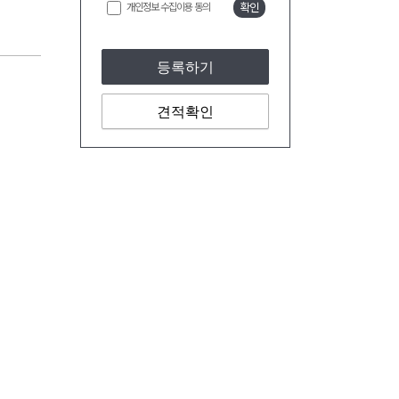
개인정보 수집이용 동의
확인
등록하기
견적확인