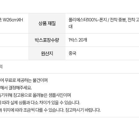
: W26cmXH
폴리에스터100%-폰지 / 전착 중봉, 전착 
상품 재질
대
박스포장수량
1박스 20개
원산지
중국
의
여 무료로 제공하는 물건이며
해서 결정해주세요.
돕기위해 참고용으로 올려놓은 샘플사진이며
 따라 실제 상품과 다소 차이가 있을 수 있습니다.
과 위치에 따라 조금씩 다를 수 있습니다. 참고하시기 바랍니다.