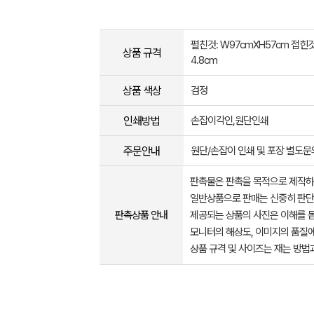
펼친것: W97cmXH57cm 접힌것
상품 규격
4.8cm
상품 색상
검정
인쇄방법
손잡이각인,원단인쇄
주문안내
원단/손잡이 인쇄 및 포장 별도문
판촉물은 판촉을 목적으로 제작하
일반상품으로 판매는 신중히 판단
판촉상품 안내
제공되는 상품의 사진은 이해를 
모니터의 해상도, 이미지의 품질에
상품 규격 및 사이즈는 재는 방법