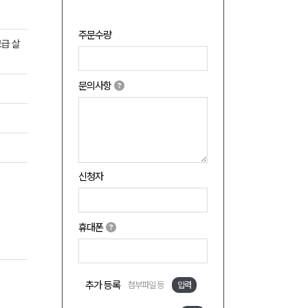
주문수량
고급 살
문의사항
신청자
휴대폰
추가 등록
첨부파일 등
입력