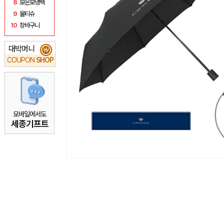
8
보온보냉백
9
물티슈
10
장바구니
대박머니
₩
COUPON
SHOP
모바일에서도
세종기프트