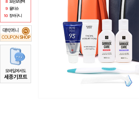
8
보온보냉백
9
물티슈
10
장바구니
대박머니
₩
COUPON
SHOP
모바일에서도
세종기프트