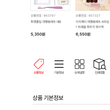
상품번호 : 863797
상품번호 : 857327
투명플립 여행용세트 대B
이지캐리 여행용세트 A타입 3
1 트래블 파우치 워시백
5,350원
6,550원
상품정보
기본정보
상세설명
인쇄샘플
상품 기본정보