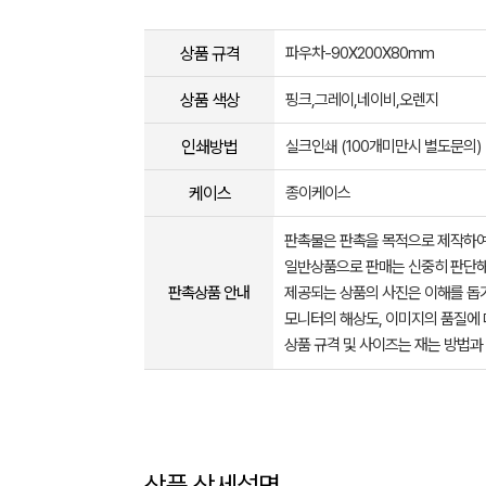
상품 규격
파우차-90X200X80mm
상품 색상
핑크,그레이,네이비,오렌지
인쇄방법
실크인쇄 (100개미만시 별도문의)
케이스
종이케이스
판촉물은 판촉을 목적으로 제작하여
일반상품으로 판매는 신중히 판단해
판촉상품 안내
제공되는 상품의 사진은 이해를 
모니터의 해상도, 이미지의 품질에 
상품 규격 및 사이즈는 재는 방법과
상품 상세설명