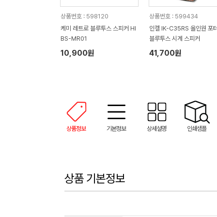
상품번호 : 598120
상품번호 : 599434
케미 레트로 블루투스 스피커 HI
인켈 IK-C35RS 올인원 포
BS-MR01
블루투스 시계 스피커
10,900원
41,700원
상품정보
기본정보
상세설명
인쇄샘플
상품 기본정보