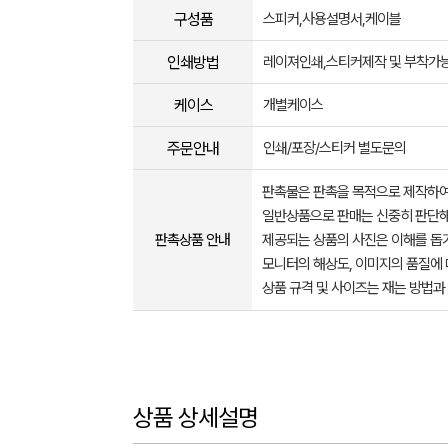
구성품
스피커,사용설명서,케이블
인쇄방법
레이져인쇄,스티커제작 및 부착가
케이스
개별케이스
주문안내
인쇄/포장/스티커 별도문의
판촉물은 판촉을 목적으로 제작하여
일반상품으로 판매는 신중히 판단해
판촉상품 안내
제공되는 상품의 사진은 이해를 
모니터의 해상도, 이미지의 품질에 
상품 규격 및 사이즈는 재는 방법과
상품 상세설명