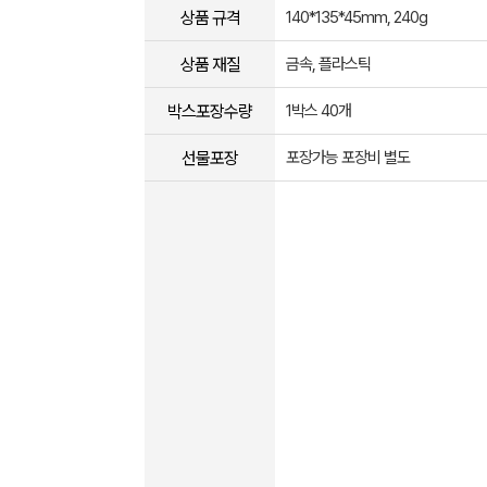
상품 규격
140*135*45mm, 240g
상품 재질
금속, 플라스틱
박스포장수량
1박스 40개
선물포장
포장가능 포장비 별도