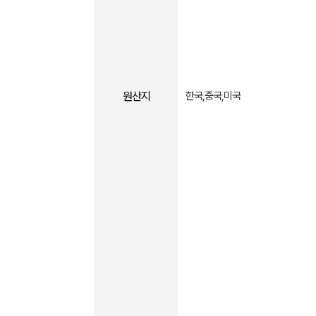
원산지
한국,중국,미국