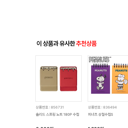
이 상품과 유사한
추천상품
상품번호 : 856731
상품번호 : 836494
솔리드 스프링 노트 180P 수첩
피너츠 상철수첩S