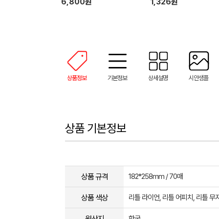
6,800원
1,326원
상품정보
기본정보
상세설명
시안샘플
상품 기본정보
상품 규격
182*258mm / 70매
상품 색상
리틀 라이언, 리틀 어피치, 리틀 무지
원산지
한국