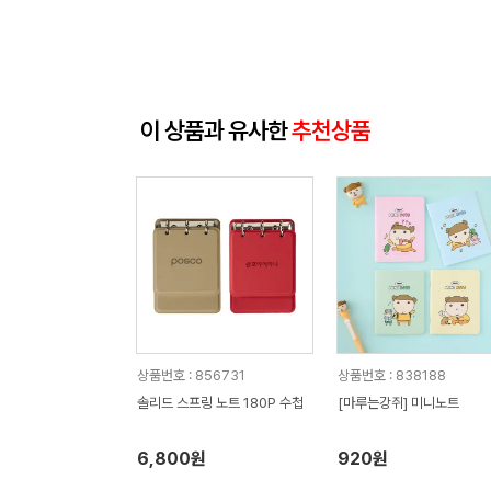
이 상품과 유사한
추천상품
상품번호 : 856731
상품번호 : 838188
솔리드 스프링 노트 180P 수첩
[마루는강쥐] 미니노트
6,800원
920원