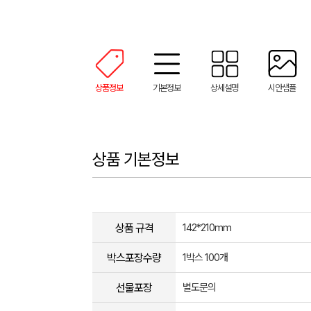
상품정보
기본정보
상세설명
시안샘플
상품 기본정보
상품 규격
142*210mm
박스포장수량
1박스 100개
선물포장
별도문의