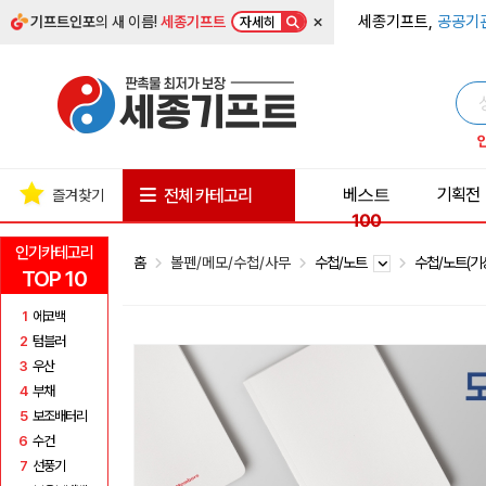
×
세종기프트,
공공기
기프트인포
의 새 이름!
세종기프트
자세히
베스트
기획전
전체 카테고리
즐겨찾기
100
인기카테고리
홈
볼펜/메모/수첩/사무
수첩/노트
수첩/노트(기
TOP 10
1
에코백
2
텀블러
3
우산
4
부채
5
보조배터리
6
수건
7
선풍기