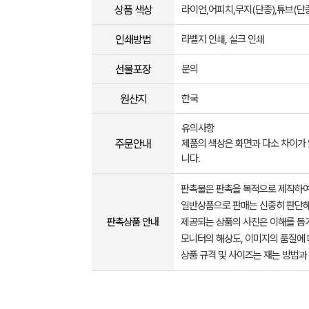
상품 색상
라이언,어피치,무지(단종),튜브(단
인쇄방법
라벨지 인쇄, 실크 인쇄
선물포장
문의
원산지
한국
유의사항
주문안내
제품의 색상은 화면과 다소 차이가 
니다.
판촉물은 판촉을 목적으로 제작하여
일반상품으로 판매는 신중히 판단해
판촉상품 안내
제공되는 상품의 사진은 이해를 
모니터의 해상도, 이미지의 품질에 
상품 규격 및 사이즈는 재는 방법과