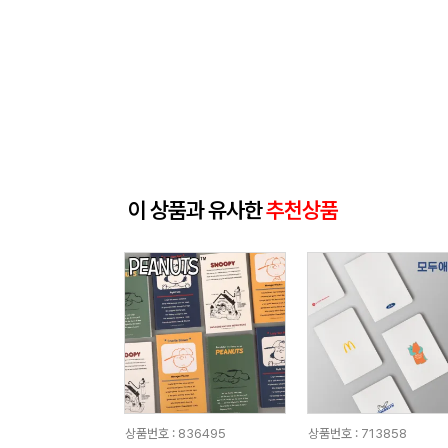
이 상품과 유사한
추천상품
상품번호 : 836495
상품번호 : 713858