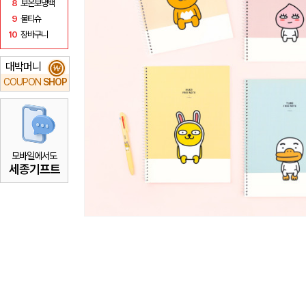
8
보온보냉백
9
물티슈
10
장바구니
대박머니
₩
COUPON
SHOP
모바일에서도
세종기프트