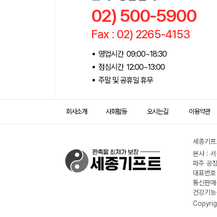
02) 500-5900
Fax : 02) 2265-4153
영업시간 09:00~18:30
점심시간 12:00~13:00
주말 및 공휴일 휴무
회사소개
사회활동
오시는길
이용약관
세종기프트
본사 : 
파주 공장
대표번호 :
통신판매신
건강기능식
Copyrig