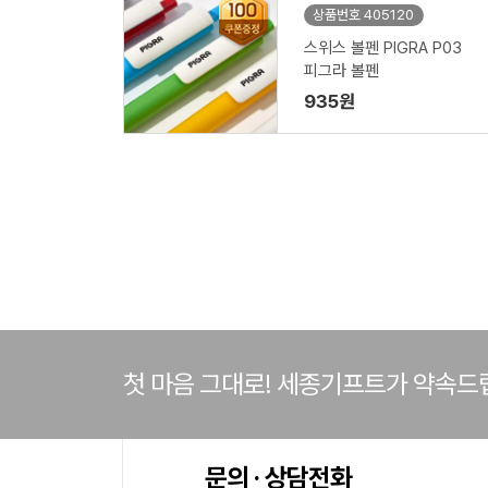
상품번호 405120
스위스 볼펜 PIGRA P03
피그라 볼펜
935원
첫 마음 그대로! 세종기프트가 약속드
문의 · 상담전화