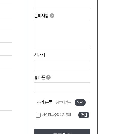
문의사항
신청자
휴대폰
추가 등록
첨부파일 등
입력
개인정보 수집이용 동의
확인