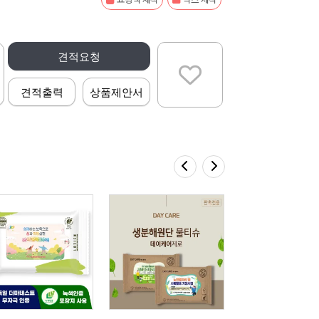
견적요청
견적출력
상품제안서