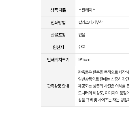
상품 재질
스판레이스
인쇄방법
칼라스티커부착
선물포장
없음
원산지
한국
인쇄위치크기
9*5cm
판촉물은 판촉을 목적으로 제작하
일반상품으로 판매는 신중히 판단
판촉상품 안내
제공되는 상품의 사진은 이해를 
모니터의 해상도, 이미지의 품질에
상품 규격 및 사이즈는 재는 방법