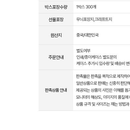
박스포장수량
1박스 300개
선물포장
무늬포장지,크라프트지
원산지
중국/대한민국
별도여부
주문안내
인쇄/종이케이스 별도문의
케이스 추가시 입수량 및 배송비 
판촉물은 판촉을 목적으로 제작하여
일반상품으로 판매는 신중히 판단해
판촉상품 안내
제공되는 상품의 사진은 이해를 
모니터의 해상도, 이미지의 품질에 
상품 규격 및 사이즈는 재는 방법과