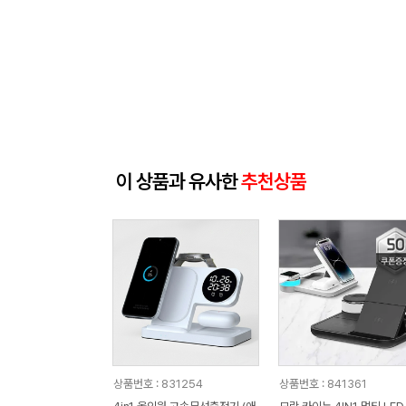
이 상품과 유사한
추천상품
상품번호 : 831254
상품번호 : 841361