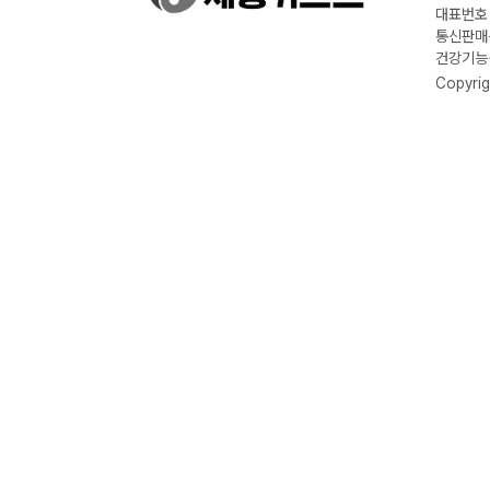
대표번호 :
통신판매신
건강기능식
Copyrig