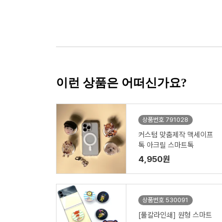
이런 상품은 어떠신가요?
상품번호 791028
커스텀 맞춤제작 맥세이프
톡 아크릴 스마트톡
4,950원
상품번호 530091
[풀칼라인쇄] 원형 스마트