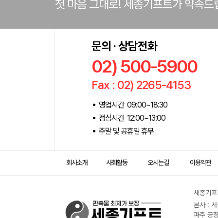
첫 마음 그대로! 세종기프트가 약속드
문의 · 상담전화
02) 500-5900
Fax : 02) 2265-4153
영업시간 09:00~18:30
점심시간 12:00~13:00
주말 및 공휴일 휴무
회사소개
사회활동
오시는길
이용약관
세종기프트
본사 : 
파주 공장