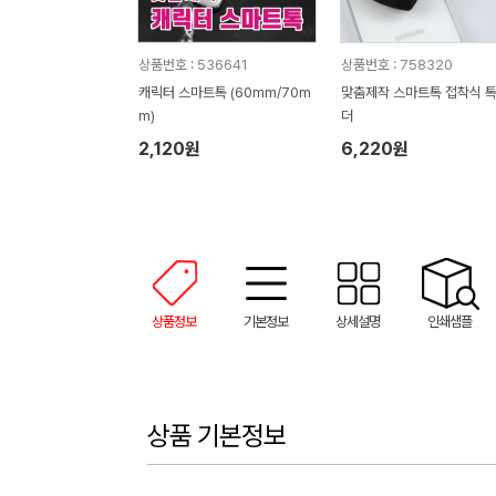
상품번호 : 536641
상품번호 : 758320
캐릭터 스마트톡 (60mm/70m
맞춤제작 스마트톡 접착식 
m)
더
2,120원
6,220원
상품정보
기본정보
상세설명
인쇄샘플
상품 기본정보