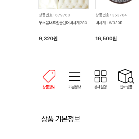
상품번호 : 679760
상품번호 : 353764
무소음내추럴슬렌더벽시계280
벽시계 LW330R
9,320원
16,500원
상품정보
기본정보
상세설명
인쇄샘플
상품 기본정보