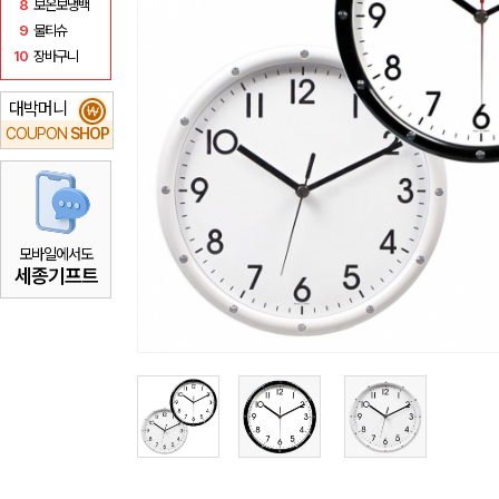
8
보온보냉백
9
물티슈
10
장바구니
대박머니
₩
COUPON
SHOP
모바일에서도
세종기프트