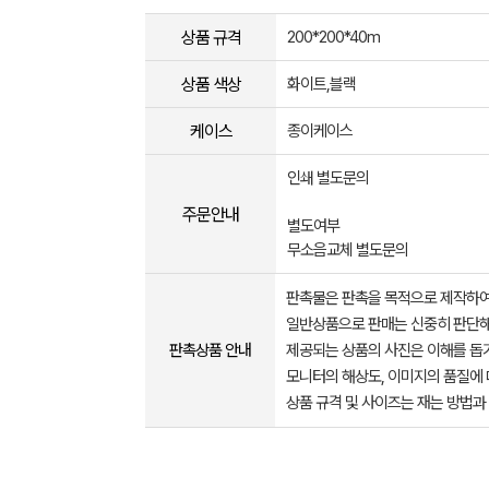
상품 규격
200*200*40m
상품 색상
화이트,블랙
케이스
종이케이스
인쇄 별도문의
주문안내
별도여부
무소음교체 별도문의
판촉물은 판촉을 목적으로 제작하여
일반상품으로 판매는 신중히 판단해
판촉상품 안내
제공되는 상품의 사진은 이해를 
모니터의 해상도, 이미지의 품질에 
상품 규격 및 사이즈는 재는 방법과