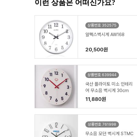
이런 상품은 어떠신가요?
상품번호 352575
알펙스벽시계 AW168
20,500원
상품번호 639944
국산 플라이토 미소 인테리
어 무소음 벽시계 30cm
11,880원
상품번호 761998
무소음 모던 벽시계 STMC