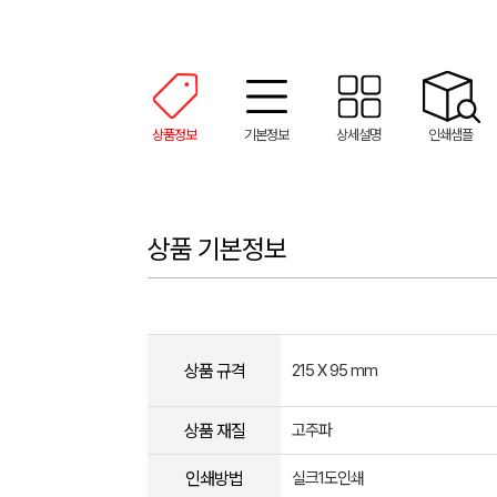
상품정보
기본정보
상세설명
인쇄샘플
상품 기본정보
상품 규격
215 X 95 mm
상품 재질
고주파
인쇄방법
실크1도인쇄