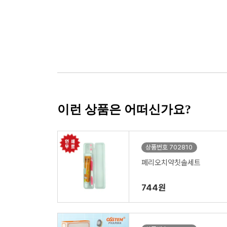
이런 상품은 어떠신가요?
상품번호 702810
페리오치약칫솔세트
744원