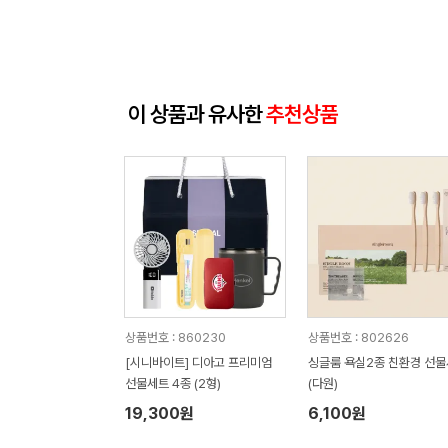
이 상품과 유사한
추천상품
상품번호 : 860230
상품번호 : 802626
[시니바이트] 디아고 프리미엄
싱글룸 욕실2종 친환경 선
선물세트 4종 (2형)
(다원)
19,300원
6,100원