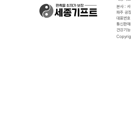
본사 : 
파주 공장
대표번호 :
통신판매신
건강기능식
Copyrig