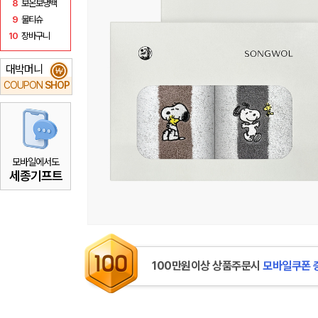
8
보온보냉백
9
물티슈
10
장바구니
대박머니
₩
COUPON
SHOP
모바일에서도
세종기프트
100만원이상 상품주문시
모바일쿠폰 