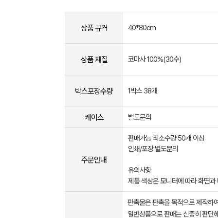
상품 규격
40*80cm
상품 재질
코마사 100%(30수)
박스포장수량
1박스 38개
케이스
별도문의
판매가능 최소수량 50개 이상
인쇄/포장 별도문의
주문안내
유의사항
제품 색상은 모니터에 따라 화면과 
판촉물은 판촉을 목적으로 제작하여
일반상품으로 판매는 신중히 판단해