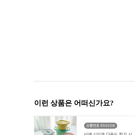
이런 상품은 어떠신가요?
상품번호 859208
비엔 실리콘 다용도 찜기 시