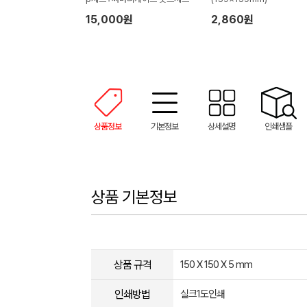
15,000원
2,860원
상품정보
기본정보
상세설명
인쇄샘플
상품 기본정보
상품 규격
150 X 150 X 5 mm
인쇄방법
실크1도인쇄