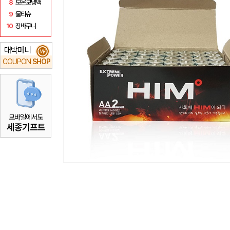
8
보온보냉백
9
물티슈
10
장바구니
대박머니
₩
COUPON
SHOP
모바일에서도
세종기프트