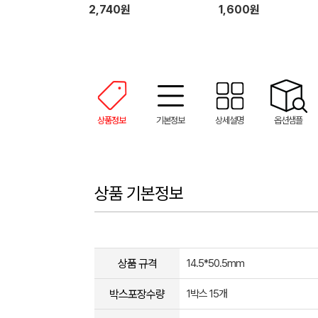
2,740원
1,600원
상품정보
기본정보
상세설명
옵션샘플
상품 기본정보
상품 규격
14.5*50.5mm
박스포장수량
1박스 15개