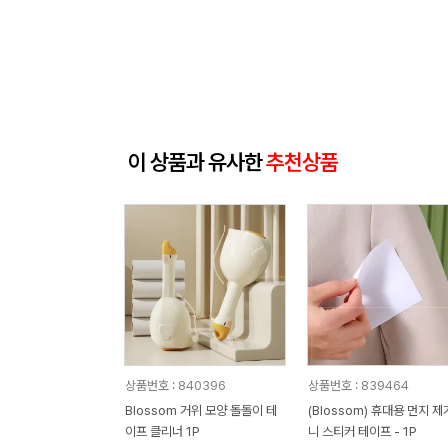
이 상품과 유사한
추천상품
상품번호 : 840396
상품번호 : 839464
Blossom 거위 모양 돌돌이 테
(Blossom) 휴대용 먼지 제
이프 클리너 1P
니 스티커 테이프 - 1P