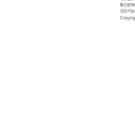
통신판매신
건강기능식
Copyrig