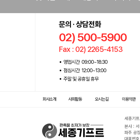
문의 · 상담전화
02) 500-5900
Fax : 02) 2265-4153
영업시간 09:00~18:30
점심시간 12:00~13:00
주말 및 공휴일 휴무
회사소개
사회활동
오시는길
이용약관
세종기프트
본사 : 
파주 공장
대표번호 :