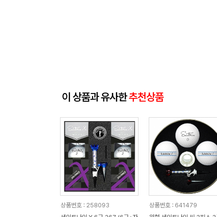
이 상품과 유사한
추천상품
상품번호 : 258093
상품번호 : 641479