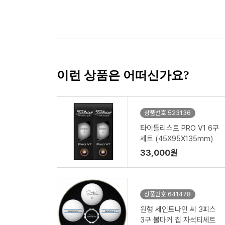
이런 상품은 어떠신가요?
상품번호 523136
타이틀리스트 PRO V1 6구
세트 (45X95X135mm)
33,000원
상품번호 641478
원형 세인트나인 씨 3피스
3구 볼마커 칩 자석티세트