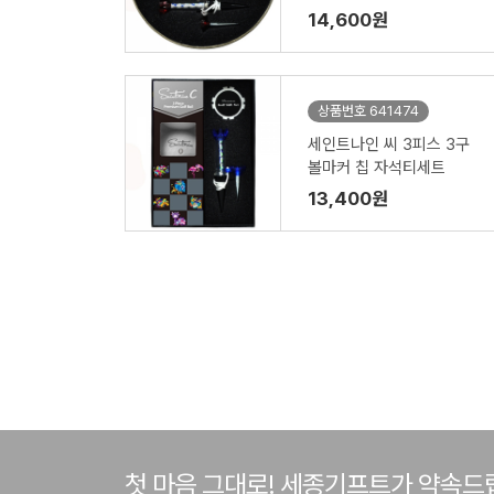
14,600원
상품번호 641474
세인트나인 씨 3피스 3구
볼마커 칩 자석티세트
13,400원
첫 마음 그대로! 세종기프트가 약속드