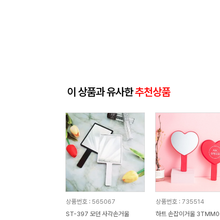
이 상품과 유사한
추천상품
상품번호 : 565067
상품번호 : 735514
ST-397 모던 사각손거울
하트 손잡이거울 3TMM0