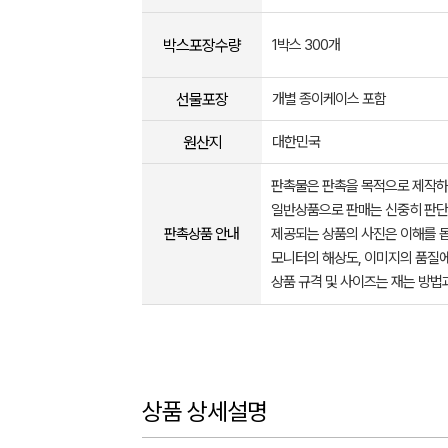
박스포장수량
1박스 300개
선물포장
개별 종이케이스 포함
원산지
대한민국
판촉물은 판촉을 목적으로 제작하
일반상품으로 판매는 신중히 판단
판촉상품 안내
제공되는 상품의 사진은 이해를 
모니터의 해상도, 이미지의 품질에
상품 규격 및 사이즈는 재는 방법
상품 상세설명