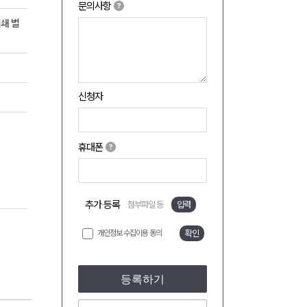
문의사항
인쇄 별
신청자
휴대폰
추가 등록
첨부파일 등
입력
개인정보 수집이용 동의
확인
등록하기