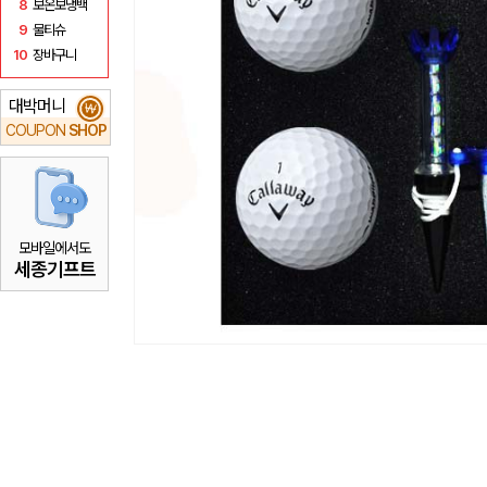
8
보온보냉백
9
물티슈
10
장바구니
대박머니
₩
COUPON
SHOP
모바일에서도
세종기프트