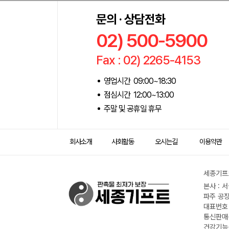
문의 · 상담전화
02) 500-5900
Fax : 02) 2265-4153
영업시간 09:00~18:30
점심시간 12:00~13:00
주말 및 공휴일 휴무
회사소개
사회활동
오시는길
이용약관
세종기프트
본사 : 
파주 공장
대표번호 :
통신판매신
건강기능식