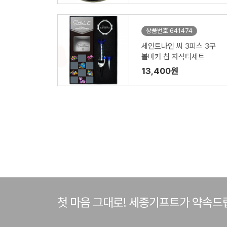
상품번호 641474
세인트나인 씨 3피스 3구
볼마커 칩 자석티세트
13,400원
첫 마음 그대로! 세종기프트가 약속드