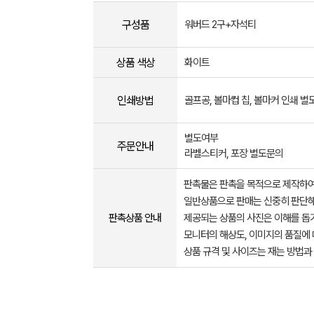
구성품
워버드 2구+자석티
상품 색상
화이트
인쇄방법
골프공, 볼마컵 칩, 볼마커 인쇄 
별도여부
주문안내
라벨스티커, 포장 별도문의
판촉물은 판촉을 목적으로 제작하여
일반상품으로 판매는 신중히 판단해
판촉상품 안내
제공되는 상품의 사진은 이해를 
모니터의 해상도, 이미지의 품질에 
상품 규격 및 사이즈는 재는 방법과