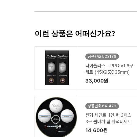
이런 상품은 어떠신가요?
상품번호 523136
타이틀리스트 PRO V1 6구
세트 (45X95X135mm)
33,000원
상품번호 641478
원형 세인트나인 씨 3피스
3구 볼마커 칩 자석티세트
14,600원