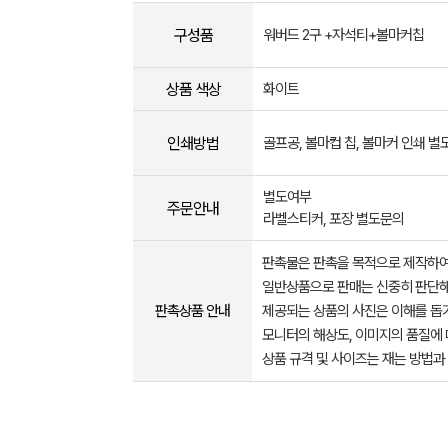
구성품
워버드 2구 +자석티+볼마커칩
상품 색상
화이트
인쇄방법
골프공, 볼마컵 칩, 볼마커 인쇄 
별도여부
주문안내
라벨스티커, 포장 별도문의
판촉물은 판촉을 목적으로 제작하여
일반상품으로 판매는 신중히 판단해
판촉상품 안내
제공되는 상품의 사진은 이해를 
모니터의 해상도, 이미지의 품질에 
상품 규격 및 사이즈는 재는 방법과