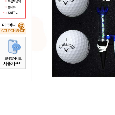
8
보온보냉백
9
물티슈
10
장바구니
대박머니
₩
COUPON
SHOP
모바일에서도
세종기프트