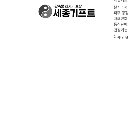
세종기프트
본사 : 
파주 공장
대표번호 :
통신판매신
건강기능식
Copyrig