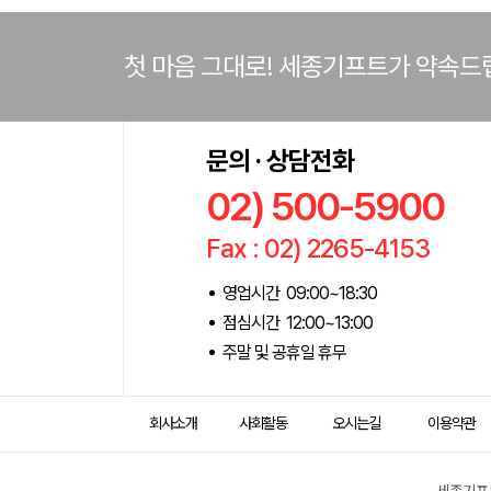
첫 마음 그대로! 세종기프트가 약속드
문의 · 상담전화
02) 500-5900
Fax : 02) 2265-4153
영업시간 09:00~18:30
점심시간 12:00~13:00
주말 및 공휴일 휴무
회사소개
사회활동
오시는길
이용약관