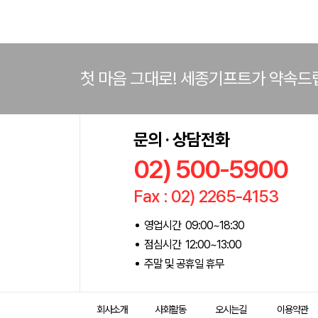
첫 마음 그대로! 세종기프트가 약속드
문의 · 상담전화
02) 500-5900
Fax : 02) 2265-4153
영업시간 09:00~18:30
점심시간 12:00~13:00
주말 및 공휴일 휴무
회사소개
사회활동
오시는길
이용약관