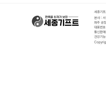
세종기프트
본사 : 
파주 공장
대표번호 :
통신판매신
건강기능식
Copyrig