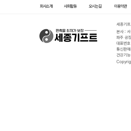
회사소개
사회활동
오시는길
이용약관
세종기프트
본사 : 
파주 공장
대표번호 :
통신판매신
건강기능식
Copyrig