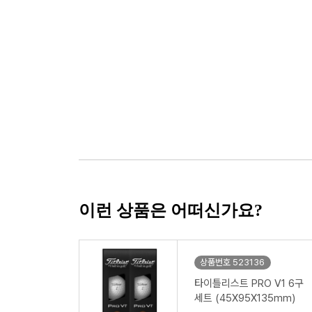
이런 상품은 어떠신가요?
상품번호 523136
타이틀리스트 PRO V1 6구
세트 (45X95X135mm)