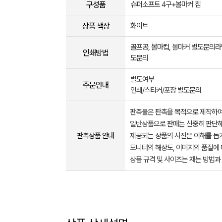
구성품
슈퍼소프트 4구+볼마커 칩
상품 색상
화이트
골프공, 볼마컵, 볼마커 별도문의
인쇄방법
도문의
별도여부
주문안내
인쇄/스티커/포장 별도문의
판촉물은 판촉을 목적으로 제작하여
일반상품으로 판매는 신중히 판단해
판촉상품 안내
제공되는 상품의 사진은 이해를 
모니터의 해상도, 이미지의 품질에 
상품 규격 및 사이즈는 재는 방법과