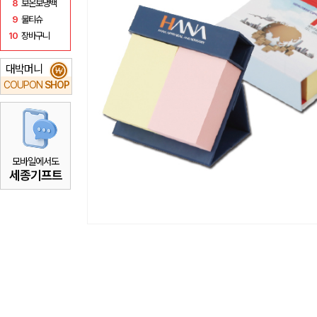
8
보온보냉백
9
물티슈
10
장바구니
대박머니
₩
COUPON
SHOP
모바일에서도
세종기프트