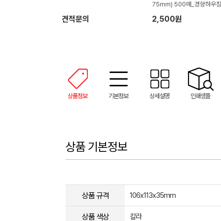
75mm) 500매_경향하우
어
견적문의
2,500원
상품정보
기본정보
상세설명
인쇄샘플
상품 기본정보
상품 규격
106x113x35mm
상품 색상
칼라