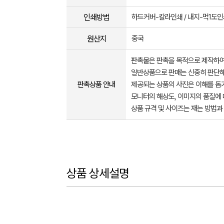
인쇄방법
하드커버-칼라인쇄 / 내지-먹1도인
원산지
중국
판촉물은 판촉을 목적으로 제작하여
일반상품으로 판매는 신중히 판단해
판촉상품 안내
제공되는 상품의 사진은 이해를 
모니터의 해상도, 이미지의 품질에 
상품 규격 및 사이즈는 재는 방법과
상품 상세설명