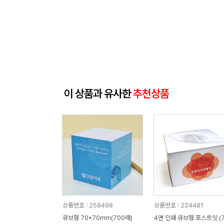
이 상품과 유사한
추천상품
상품번호 : 258498
상품번호 : 224481
큐브형 70*70mm(700매)
4면 인쇄 큐브형 포스트잇 (7