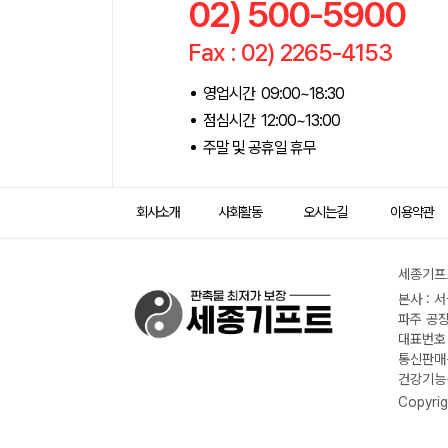
02) 500-5900
Fax : 02) 2265-4153
영업시간 09:00~18:30
점심시간 12:00~13:00
주말 및 공휴일 휴무
회사소개
사회활동
오시는길
이용약관
세종기프트
본사 : 
파주 공장
대표번호 :
통신판매신
건강기능식
Copyrig