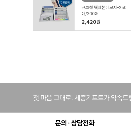
큐브형 떡제본메모지-250
매/300매
2,420원
첫 마음 그대로! 세종기프트가 약속드
문의 · 상담전화