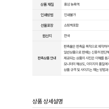
상품 재질
홍삼 농축액
인쇄방법
인쇄불가
선물포장
쇼핑백포함
원산지
한국
판촉물은 판촉을 목적으로 제작하여
일반상품으로 판매는 신중히 판단해
판촉상품 안내
제공되는 상품의 사진은 이해를 
모니터의 해상도, 이미지의 품질에 
상품 규격 및 사이즈는 재는 방법과
상품 상세설명