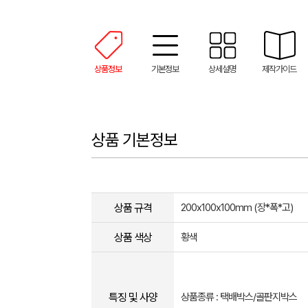
상품정보
기본정보
상세설명
제작가이드
상품 기본정보
상품 규격
200x100x100mm (장*폭*고)
상품 색상
황색
특징 및 사양
상품종류 : 택배박스/골판지박스