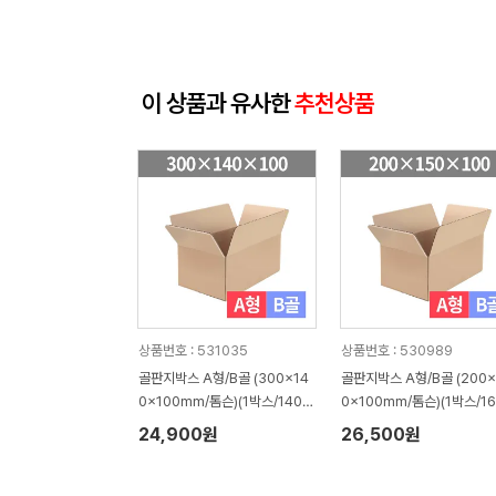
이 상품과 유사한
추천상품
상품번호 : 531035
상품번호 : 530989
골판지박스 A형/B골 (300x14
골판지박스 A형/B골 (200x
0x100mm/톰슨)(1박스/140
0x100mm/톰슨)(1박스/16
장)
장)
24,900원
26,500원