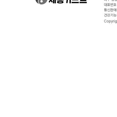
대표번호 :
통신판매신
건강기능식
Copyrig