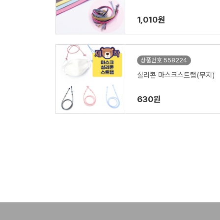
1,010원
상품번호 558224
실리콘 마스크스트랩(무지)
630원