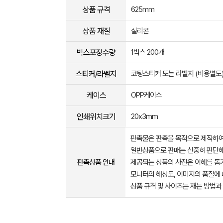
상품 규격
625mm
상품 재질
실리콘
박스포장수량
1박스 200개
스티커/라벨지
코팅스티커 또는 라벨지 (비용별도
케이스
OPP케이스
인쇄위치크기
20x3mm
판촉물은 판촉을 목적으로 제작하여
일반상품으로 판매는 신중히 판단해
판촉상품 안내
제공되는 상품의 사진은 이해를 
모니터의 해상도, 이미지의 품질에 
상품 규격 및 사이즈는 재는 방법과