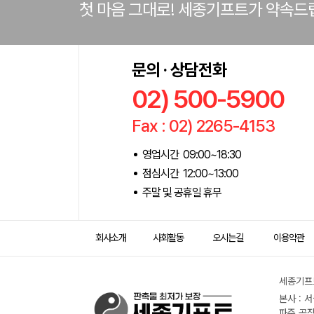
첫 마음 그대로! 세종기프트가 약속드
문의 · 상담전화
02) 500-5900
Fax : 02) 2265-4153
영업시간 09:00~18:30
점심시간 12:00~13:00
주말 및 공휴일 휴무
회사소개
사회활동
오시는길
이용약관
세종기프트
본사 : 
파주 공장