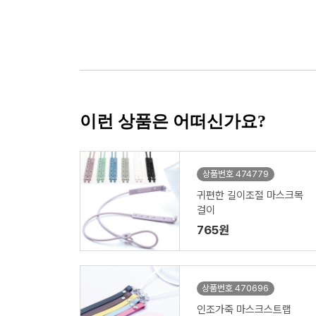
이런 상품은 어떠신가요?
상품번호 474779
귀편한 길이조절 마스크목
걸이
765원
상품번호 470696
인조가죽 마스크스트랩