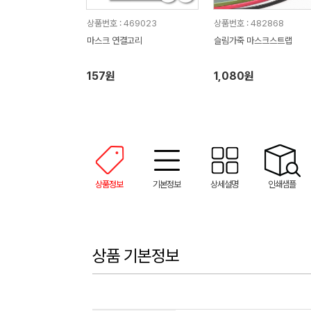
상품번호 : 469023
상품번호 : 482868
마스크 연결고리
슬림가죽 마스크스트랩
157원
1,080원
상품정보
기본정보
상세설명
인쇄샘플
상품 기본정보