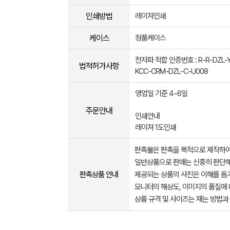
인쇄방법
레이져인쇄
케이스
정품케이스
전자파 적합 인증번호 : R-R-DZL-
법적허가사항
KCC-CRM-DZL-C-U008
영업일 기준 4~6일
주문안내
인쇄안내
레이져 1도인쇄
판촉물은 판촉을 목적으로 제작하여
일반상품으로 판매는 신중히 판단해
판촉상품 안내
제공되는 상품의 사진은 이해를 
모니터의 해상도, 이미지의 품질에 
상품 규격 및 사이즈는 재는 방법과