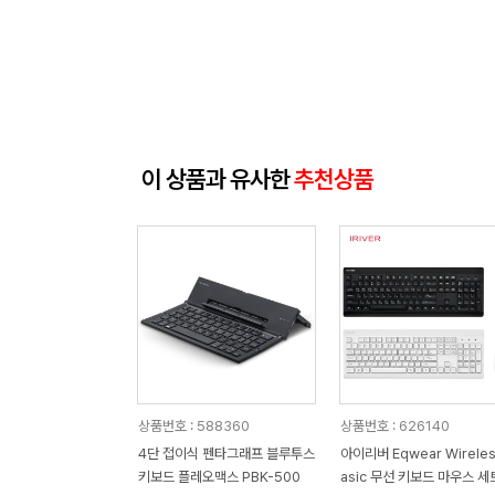
이 상품과 유사한
추천상품
상품번호 : 588360
상품번호 : 626140
4단 접이식 펜타그래프 블루투스
아이리버 Eqwear Wireles
키보드 플레오맥스 PBK-500
asic 무선 키보드 마우스 세