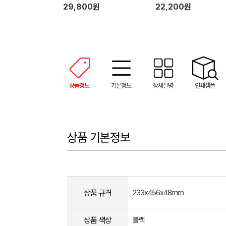
29,800원
22,200원
상품정보
기본정보
상세설명
인쇄샘플
상품 기본정보
상품 규격
233x456x48mm
상품 색상
블랙