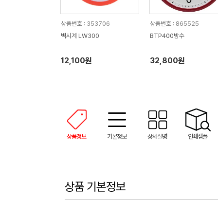
상품번호 : 353706
상품번호 : 865525
벽시계 LW300
BTP400방수
12,100원
32,800원
상품정보
기본정보
상세설명
인쇄샘플
상품 기본정보