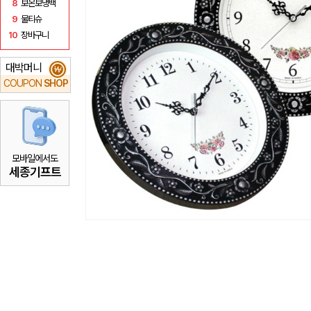
8
보온보냉백
9
물티슈
10
장바구니
대박머니
₩
COUPON
SHOP
모바일에서도
세종기프트