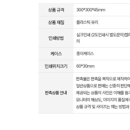
상품 규격
300*300*45mm
상품 재질
플라스틱 유리
실크인쇄 (2도인쇄시 별도문의)컬
인쇄방법
의
케이스
종이케이스
인쇄위치크기
60*30mm
판촉물은 판촉을 목적으로 제작하여
일반상품으로 판매는 신중히 판단해
판촉상품 안내
제공되는 상품의 사진은 이해를 
모니터의 해상도, 이미지의 품질에 
상품 규격 및 사이즈는 재는 방법과