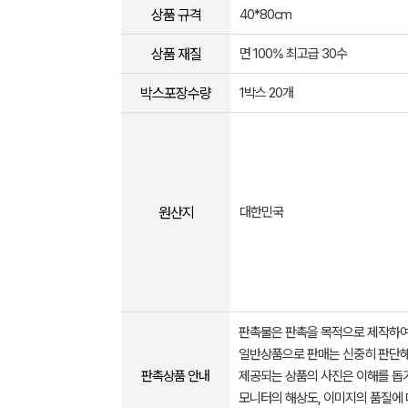
상품 규격
40*80cm
상품 재질
면 100% 최고급 30수
박스포장수량
1박스 20개
원산지
대한민국
판촉물은 판촉을 목적으로 제작하여
일반상품으로 판매는 신중히 판단해
판촉상품 안내
제공되는 상품의 사진은 이해를 
모니터의 해상도, 이미지의 품질에 