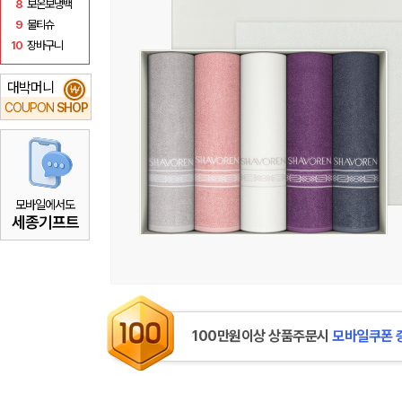
8
보온보냉백
9
물티슈
10
장바구니
대박머니
₩
COUPON
SHOP
모바일에서도
세종기프트
100만원이상 상품주문시
모바일쿠폰 